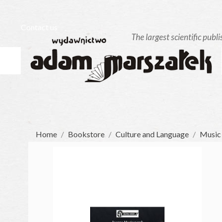
Contact us
Home
Bookstore
Culture and Language
Music