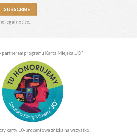
e legal notice.
y partnerem programu Karta Miejska „JO”
czy karty 10-procentowa zniżka na wszystko!