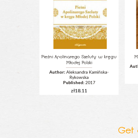
Pieśni Apolinarego Szeluty w kręgu
M
Młodej Polski
Aut
Author:
Aleksandra Kamińska-
Rykowska
Published:
2017
zł18.11
Get 