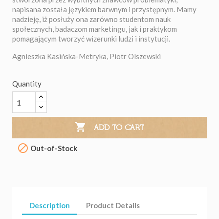
napisana została językiem barwnym i przystępnym. Mamy
nadzieję, iż posłuży ona zarówno studentom nauk
społecznych, badaczom marketingu, jak i praktykom
pomagającym tworzyć wizerunki ludzi i instytucji.
Agnieszka Kasińska-Metryka, Piotr Olszewski
Quantity

ADD TO CART

Out-of-Stock
Description
Product Details