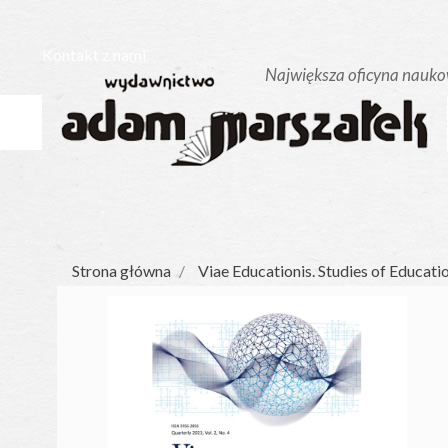
Kontakt z nami
Strona główna
Viae Educationis. Studies of Educatio