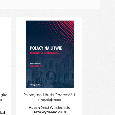
giką.
Polacy na Litwie. Przeszłość i
e i
teraźniejszość
Autor:
(red.) Wojciech Lis
Data wydania:
2018
bal,