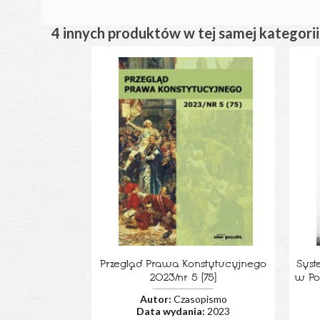
4 innych produktów w tej samej kategorii
Przegląd Prawa Konstytucyjnego
Syst
2023/nr 5 (75)
w Po
Autor:
Czasopismo
Data wydania:
2023