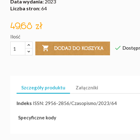
Data wydania:
2023
Liczba stron:
64
49,68 zł
Ilość


Dostęp
DODAJ DO KOSZYKA
Szczegóły produktu
Załączniki
Indeks
ISSN: 2956-2856/Czasopismo/2023/64
Specyficzne kody