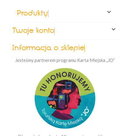

Produkty

Twoje konto
Informacja o sklepie
Jesteśmy partnerem programu Karta Miejska „JO”