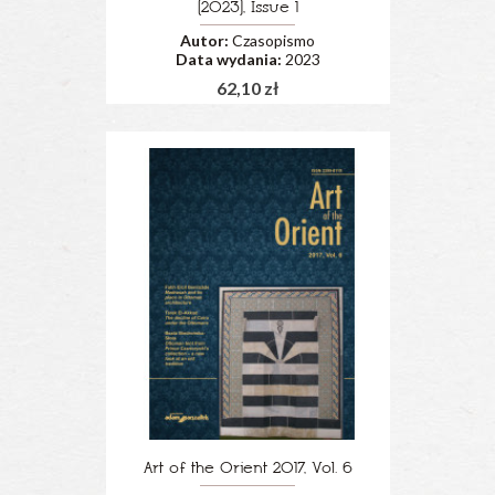
(2023), Issue 1
Autor:
Czasopismo
Data wydania:
2023
62,10 zł
Art of the Orient 2017, Vol. 6