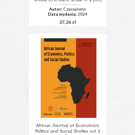
Studia Orientalne 2024, nr 2 (30)
Autor:
Czasopismo
Data wydania:
2024
37,26 zł
African Journal of Economics,
Politics and Social Studies vol. 2