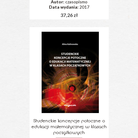
Autor:
czasopismo
Data wydania:
2017
37,26 zł
Studenckie koncepcje potoczne o
edukacji matematycznej w klasach
początkowych