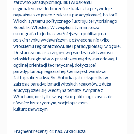
zarówno paradyplomacji, jak i włoskiemu
regionalizmowi. Jednocześnie badaczka przywołuje
najważniejsze prace z zakresu paradyplomacji, historii
Włoch, systemu politycznego i ustroju terytorialnego
Republiki Włoskiej. W związku z tym niniejsza
monografia to jedna
z ważniejszych publikacji na
polskim rynku wydawniczym, poświęcona nie tylko
włoskiemu regionalizmowi, ale i paradyplomacji w ogóle.
Dostarcza ona
i szczegółowej wiedzy o aktywności
włoskich regionów w przestrzeni między-narodowej, i
ogólnej orientacji teoretycznej, dotyczącej
paradyplomacji regionalnej. Cenna jest warstwa
faktograficzna książki; Autorka, jako ekspertka
w
zakresie paradyplomacji włoskich regionów, z dużą
erudycją dzieli się wiedzą na tematy związane z
Włochami, nie tylko w aspekcie politologicznym, ale
również historycznym, socjologicznym i
kulturoznawczym.
Fragment recenzji dr. hab. Arkadiusza