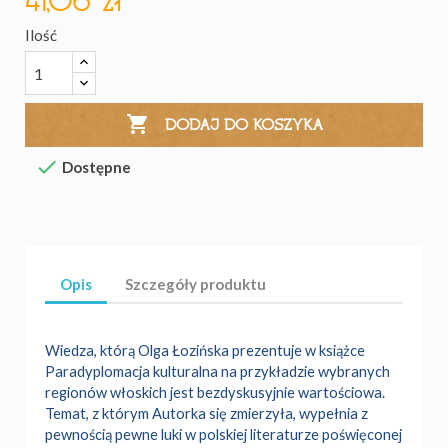
41,06 zł
Ilość

DODAJ DO KOSZYKA

Dostępne
Opis
Szczegóły produktu
Wiedza, którą Olga Łozińska prezentuje w książce
Paradyplomacja kulturalna na przykładzie wybranych
regionów włoskich jest bezdyskusyjnie wartościowa.
Temat, z którym Autorka się zmierzyła, wypełnia z
pewnością pewne luki
w polskiej literaturze poświęconej