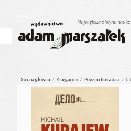
Kontakt z nami
Strona główna
Księgarnia
Poezja i literatura
Li