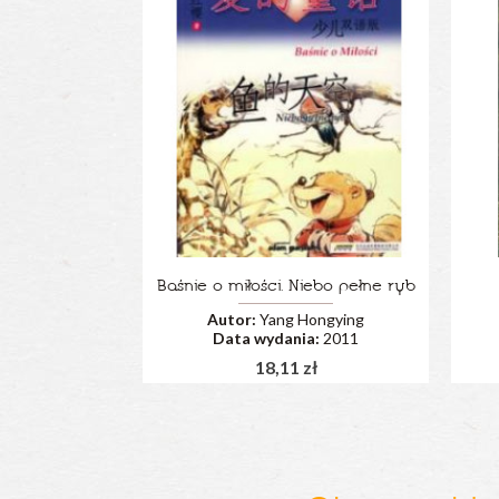
Baśnie o miłości. Niebo pełne ryb
Autor:
Yang Hongying
Data wydania:
2011
18,11 zł