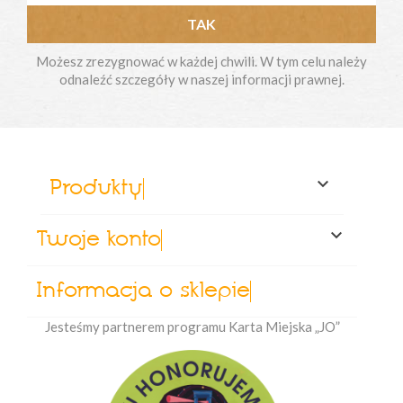
Możesz zrezygnować w każdej chwili. W tym celu należy
odnaleźć szczegóły w naszej informacji prawnej.

Produkty

Twoje konto
Informacja o sklepie
Jesteśmy partnerem programu Karta Miejska „JO”