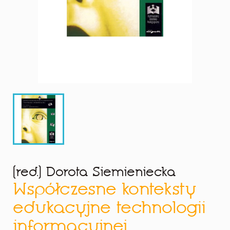
(red.) Dorota Siemieniecka
Współczesne konteksty
edukacyjne technologii
informacyjnej