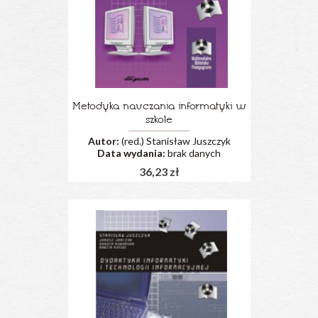
Metodyka nauczania informatyki w
szkole
Autor:
(red.) Stanisław Juszczyk
Data wydania:
brak danych
36,23 zł