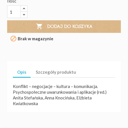
Ilość

DODAJ DO KOSZYKA

Brak w magazynie
Opis
Szczegóły produktu
Konflikt – negocjacje – kultura – komunikacja.
Psychospołeczne uwarunkowania i aplikacje (red.)
Anita Stefańska, Anna Knocińska, Elżbieta
Kwiatkowska