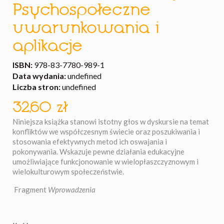
Psychospołeczne
uwarunkowania i
aplikacje
ISBN:
978-83-7780-989-1
Data wydania:
undefined
Liczba stron:
undefined
32,60 zł
Niniejsza książka stanowi istotny głos w dyskursie na temat
konfliktów we współczesnym świecie oraz poszukiwania i
stosowania efektywnych metod ich oswajania i
pokonywania. Wskazuje pewne działania edukacyjne
umożliwiające funkcjonowanie w wielopłaszczyznowym i
wielokulturowym społeczeństwie.
Fragment
Wprowadzenia