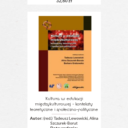
32,60 zł
Kultura w edukacji
międzykulturowej - konteksty
teoretyczne i społeczno-polityczne
Autor:
(red.) Tadeusz Lewowicki, Alina
Szczurek-Borut
Data wydania: