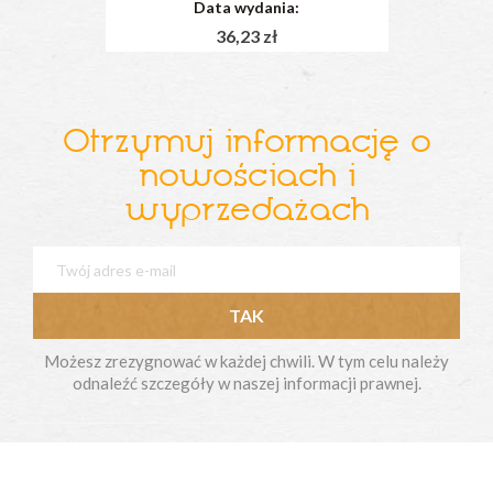
Data wydania:
36,23 zł
Otrzymuj informację o
nowościach i
wyprzedażach
Możesz zrezygnować w każdej chwili. W tym celu należy
odnaleźć szczegóły w naszej informacji prawnej.