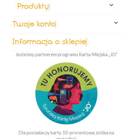

Produkty

Twoje konto
Informacja o sklepie
Jesteśmy partnerem programu Karta Miejska „JO”
Dla posiadaczy karty 10-procentowa zniżka na
wszystko!