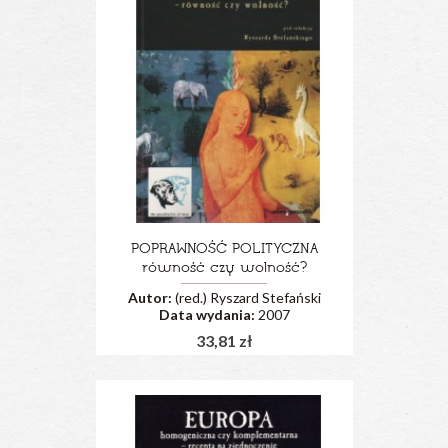
POPRAWNOŚĆ POLITYCZNA
równość czy wolność?
Autor:
(red.) Ryszard Stefański
Data wydania:
2007
33,81 zł