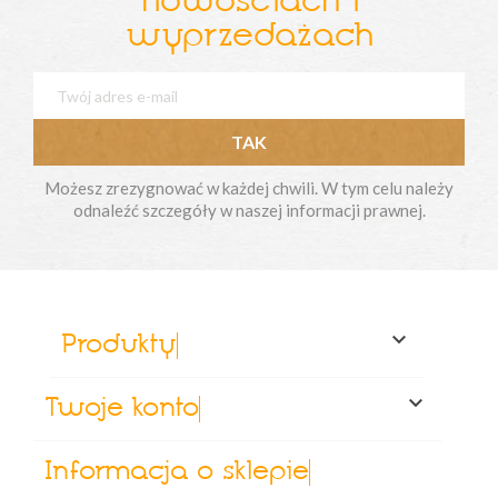
nowościach i
wyprzedażach
Możesz zrezygnować w każdej chwili. W tym celu należy
odnaleźć szczegóły w naszej informacji prawnej.

Produkty

Twoje konto
Informacja o sklepie