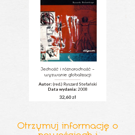
Jedność i różnorodność –
wyzwanie globalizacji
Autor:
(red.) Ryszard Stefański
Data wydania:
2008
32,60 zł
Otrzymuj informację o