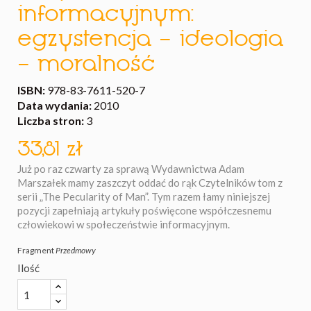
informacyjnym:
egzystencja – ideologia
– moralność
ISBN:
978-83-7611-520-7
Data wydania:
2010
Liczba stron:
3
33,81 zł
Już po raz czwarty za sprawą Wydawnictwa Adam
Marszałek mamy zaszczyt oddać do rąk Czytelników tom z
serii „The Pecularity of Man”. Tym razem łamy niniejszej
pozycji zapełniają artykuły poświęcone współczesnemu
człowiekowi w społeczeństwie informacyjnym.
Fragment
Przedmowy
Ilość