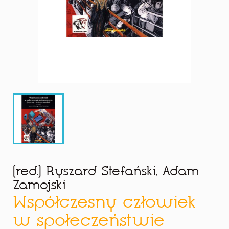
(red.) Ryszard Stefański, Adam
Zamojski
Współczesny człowiek
w społeczeństwie