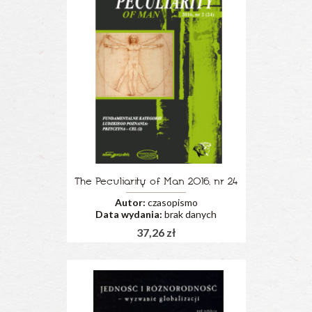
The Peculiarity of Man 2016, nr 24
Autor:
czasopismo
Data wydania:
brak danych
37,26 zł