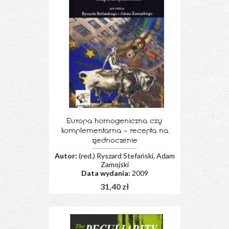
Europa homogeniczna czy
komplementarna – recepta na
zjednoczenie
Autor:
(red.) Ryszard Stefański, Adam
Zamojski
Data wydania:
2009
31,40 zł