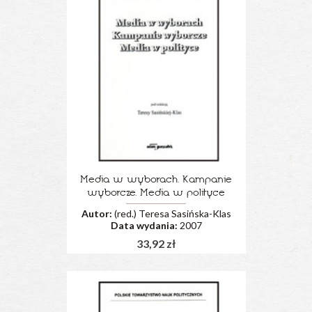
Media w wyborach. Kampanie
wyborcze. Media w polityce
Autor:
(red.) Teresa Sasińska-Klas
Data wydania:
2007
33,92 zł