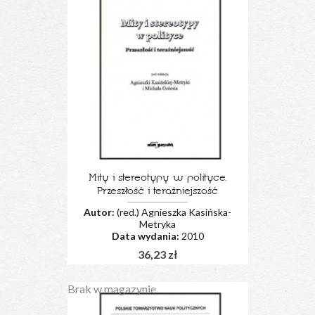
Mity i stereotypy w polityce.
Przeszłość i teraźniejszość
Autor:
(red.) Agnieszka Kasińska-
Metryka
Data wydania:
2010
36,23 zł
Brak w magazynie