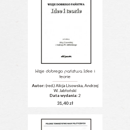
Wizje dobrego państwa Idee i
teorie
Autor:
(red.) Alicja Lisowska, Andrzej
W. Jabłoński
Data wydania:
2
31,40 zł