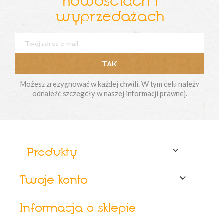
nowościach i
wyprzedażach
Możesz zrezygnować w każdej chwili. W tym celu należy
odnaleźć szczegóły w naszej informacji prawnej.

Produkty

Twoje konto
Informacja o sklepie